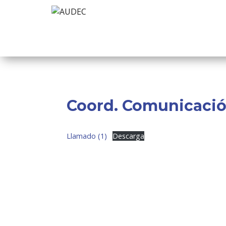
Coord. Comunicación
Llamado (1)
Descarga