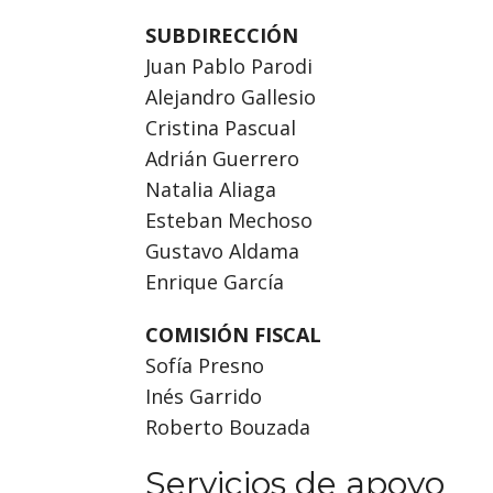
SUBDIRECCIÓN
Juan Pablo Parodi
Alejandro Gallesio
Cristina Pascual
Adrián Guerrero
Natalia Aliaga
Esteban Mechoso
Gustavo Aldama
Enrique García
COMISIÓN FISCAL
Sofía Presno
Inés Garrido
Roberto Bouzada
Servicios de apoyo