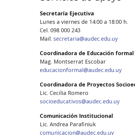
Secretaría Ejecutiva
Lunes a viernes de 14:00 a 18:00 h.
Cel. 098 000 243
Mail:
secretaria@audec.edu.uy
Coordinadora de Educación formal
Mag. Montserrat Escobar
educacionformal@audec.edu.uy
Coordinadora de Proyectos Socioe
Lic. Cecilia Romero
socioeducativos@audec.edu.uy
Comunicación Institucional
Lic. Andrea Parafiniuk
comunicacion@audec.edu.uy