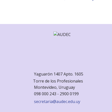
Yaguarón 1407 Apto. 1605
Torre de los Profesionales
Monte
video, Uruguay
098 000 243 - 2900 0199
secretaria@audec.edu.uy