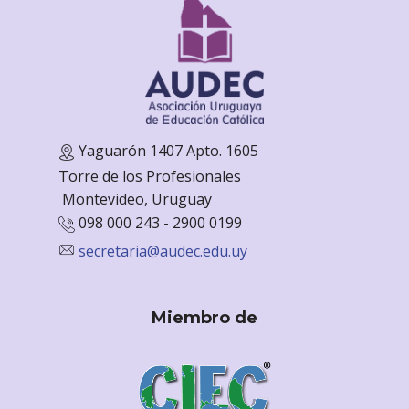
Yaguarón 1407 Apto. 1605
Torre de los Profesionales
Monte
video, Uruguay
098 000 243 - 2900 0199
secretaria@audec.edu.uy
Miembro de