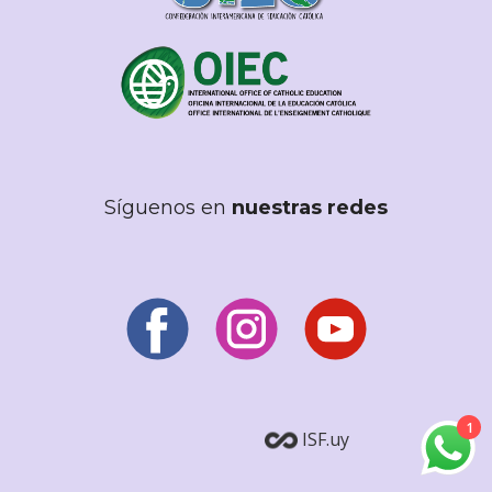
Síguenos en
nuestras redes
1
ISF.uy