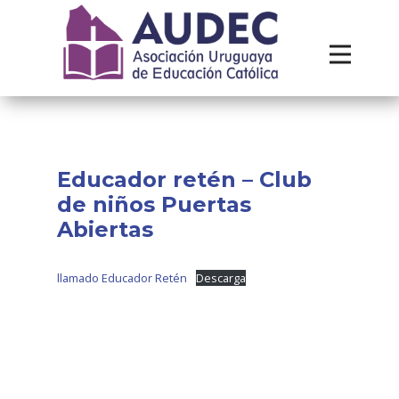
Institucional
Recursos
Contacto
Educador retén – Club
de niños Puertas
Abiertas
llamado Educador Retén
Descarga