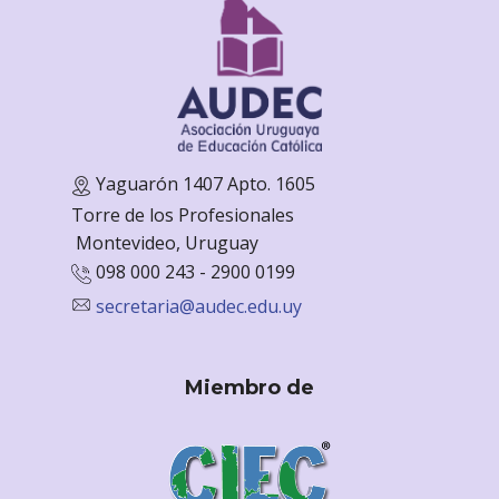
Yaguarón 1407 Apto. 1605
Torre de los Profesionales
Monte
video, Uruguay
098 000 243 - 2900 0199
secretaria@audec.edu.uy
Miembro de