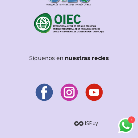
Síguenos en
nuestras redes
1
ISF.uy