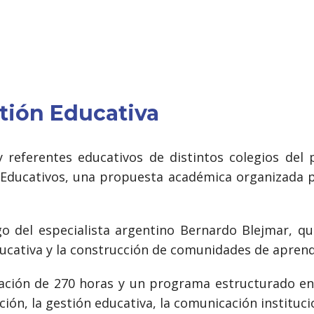
stión Educativa
 y referentes educativos de distintos colegios de
s Educativos, una propuesta académica organizada p
go del especialista argentino Bernardo Blejmar, qu
ducativa y la construcción de comunidades de aprend
uración de 270 horas y un programa estructurado e
ión, la gestión educativa, la comunicación institucion