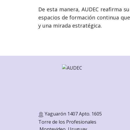
De esta manera, AUDEC reafirma su 
espacios de formación continua que 
y una mirada estratégica.
Yaguarón 1407 Apto. 1605
Torre de los Profesionales
Monte
video, Uruguay