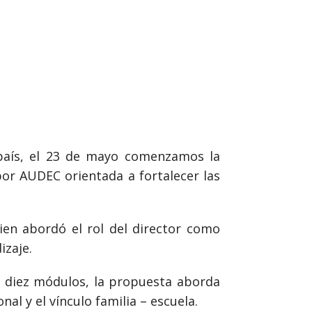
l país, el 23 de mayo comenzamos la
or AUDEC orientada a fortalecer las
ien abordó el rol del director como
izaje.
n diez módulos, la propuesta aborda
al y el vínculo familia – escuela.