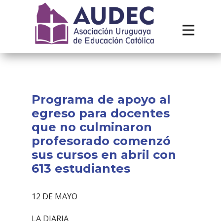
Institucional
Recursos
Contacto
Programa de apoyo al
egreso para docentes
que no culminaron
profesorado comenzó
sus cursos en abril con
613 estudiantes
12 DE MAYO
LA DIARIA