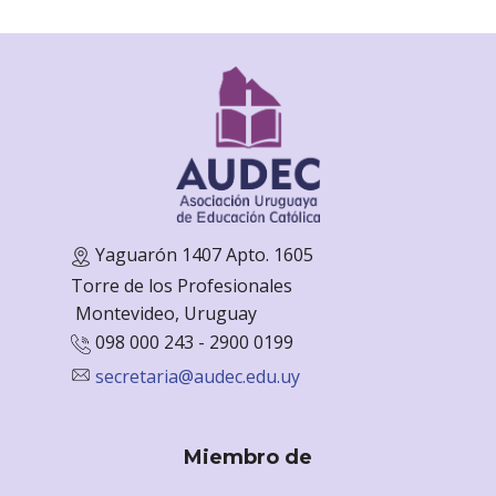
Yaguarón 1407 Apto. 1605
Torre de los Profesionales
Monte
video, Uruguay
098 000 243 - 2900 0199
secretaria@audec.edu.uy
Miembro de