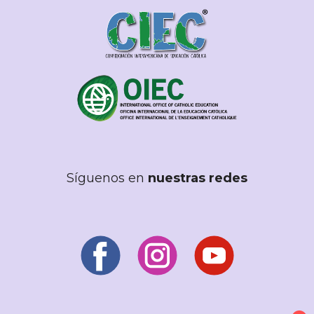
Síguenos en
nuestras redes