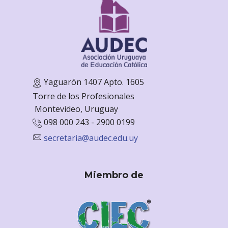
Yaguarón 1407 Apto. 1605
Torre de los Profesionales
Monte
video, Uruguay
098 000 243 - 2900 0199
secretaria@audec.edu.uy
Miembro de