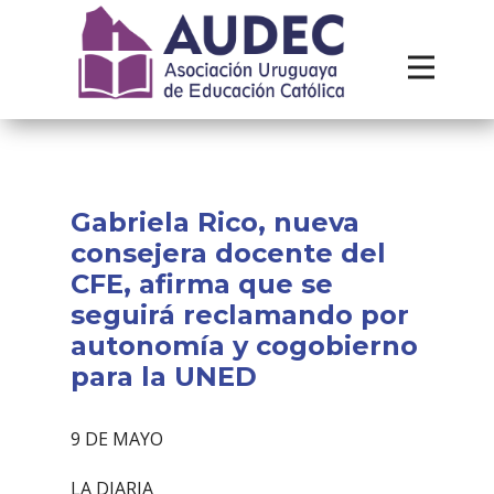
Institucional
Recursos
Contacto
Gabriela Rico, nueva
consejera docente del
CFE, afirma que se
seguirá reclamando por
autonomía y cogobierno
para la UNED
9 DE MAYO
LA DIARIA