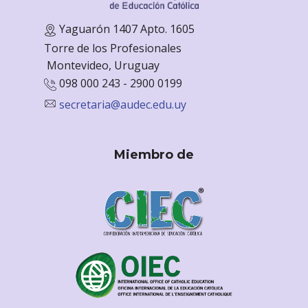
Yaguarón 1407 Apto. 1605
Torre de los Profesionales
Monte
video, Uruguay
098 000 243 - 2900 0199
secretaria@audec.edu.uy
Miembro de