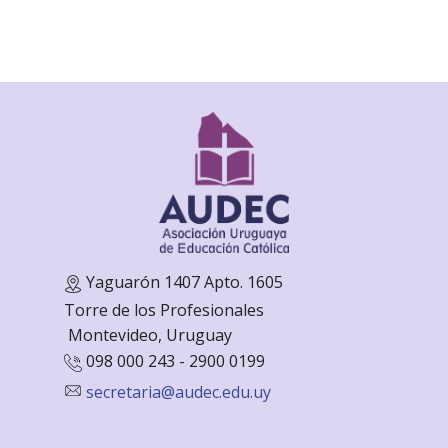
Yaguarón 1407 Apto. 1605
Torre de los Profesionales
Monte
video, Uruguay
098 000 243 - 2900 0199
secretaria@audec.edu.uy