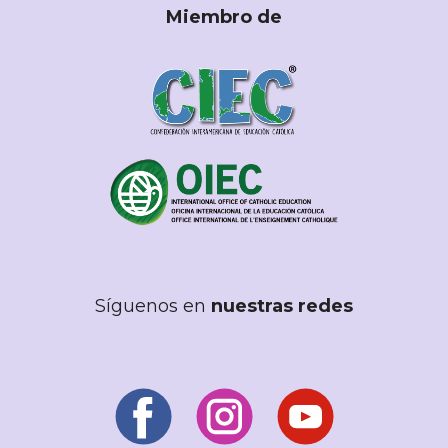
Miembro de
Síguenos en
nuestras redes