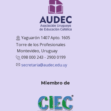
Yaguarón 1407 Apto. 1605
Torre de los Profesionales
Monte
video, Uruguay
098 000 243 - 2900 0199
secretaria@audec.edu.uy
Miembro de