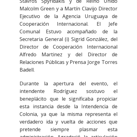
Stavros Spyridakis y de Reino Unido
Malcolm Green y a Martín Clavijo Director
Ejecutivo de la Agencia Uruguaya de
Cooperación Internacional. El Jefe
Comunal Estuvo acompañado de la
Secretaria General (i) Sigrid González, del
Director de Cooperación Internacional
Alfredo Martinez y del Director de
Relaciones Públicas y Prensa Jorge Torres
Badell.
Durante la apertura del evento, el
intendente Rodríguez sostuvo el
beneplácito que le significaba propiciar
esta instancia desde la Intendencia de
Colonia, ya que la misma representa el
verdadero ida y vuelta de acciones que
pretende siempre plasmar esta
administración. Agradeció la articulación