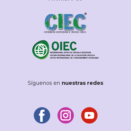
Síguenos en
nuestras redes