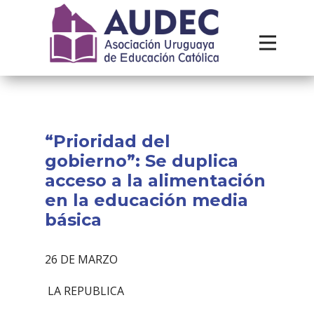
Institucional
Recursos
Contacto
“Prioridad del
gobierno”: Se duplica
acceso a la alimentación
en la educación media
básica
26 DE MARZO
LA REPUBLICA