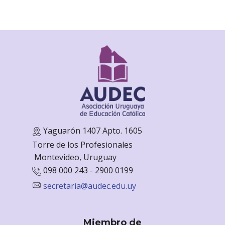
Yaguarón 1407 Apto. 1605
Torre de los Profesionales
Monte
video, Uruguay
098 000 243 - 2900 0199
secretaria@audec.edu.uy
Miembro de