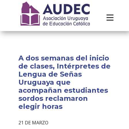
Institucional
Recursos
Contacto
A dos semanas del inicio
de clases, Intérpretes de
Lengua de Señas
Uruguaya que
acompañan estudiantes
sordos reclamaron
elegir horas
21 DE MARZO