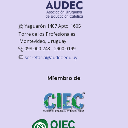
Yaguarón 1407 Apto. 1605
Torre de los Profesionales
Monte
video, Uruguay
098 000 243 - 2900 0199
secretaria@audec.edu.uy
Miembro de