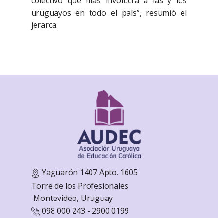
colectivo que más involucra a las y los
uruguayos en todo el país”, resumió el
jerarca.
Yaguarón 1407 Apto. 1605
Torre de los Profesionales
Monte
video, Uruguay
098 000 243 - 2900 0199