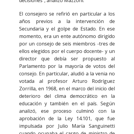
decisiones”, analizó Mazzoni.
El consejero se refirió en particular a los
años previos a la intervención de
Secundaria y el golpe de Estado. En ese
momento, era un ente autónomo dirigido
por un consejo de seis miembros -tres de
ellos elegidos por el cuerpo docente- y un
director que debía ser propuesto al
Parlamento por la mayoría de votos del
consejo. En particular, aludió a la venia no
votada al profesor Arturo Rodríguez
Zorrilla, en 1968, en el marco del inicio del
deterioro del clima democrático en la
educación y también en el país. Según
analizó, ese proceso culminó con la
aprobación de la Ley 14.101, que fue
impulsada por Julio María Sanguinetti
cuando ocupaba el cargo de ministro de