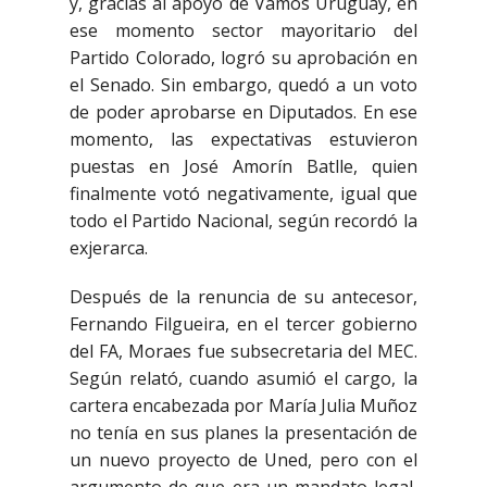
y, gracias al apoyo de Vamos Uruguay, en
ese momento sector mayoritario del
Partido Colorado, logró su aprobación en
el Senado. Sin embargo, quedó a un voto
de poder aprobarse en Diputados. En ese
momento, las expectativas estuvieron
puestas en José Amorín Batlle, quien
finalmente votó negativamente, igual que
todo el Partido Nacional, según recordó la
exjerarca.
Después de la renuncia de su antecesor,
Fernando Filgueira, en el tercer gobierno
del FA, Moraes fue subsecretaria del MEC.
Según relató, cuando asumió el cargo, la
cartera encabezada por María Julia Muñoz
no tenía en sus planes la presentación de
un nuevo proyecto de Uned, pero con el
argumento de que era un mandato legal,