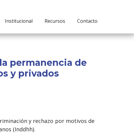
Institucional
Recursos
Contacto
 la permanencia de
os y privados
scriminación y rechazo por motivos de
anos (Inddhh).