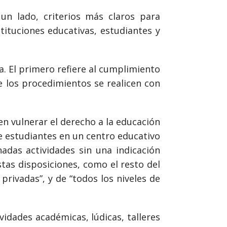
un lado, criterios más claros para
stituciones educativas, estudiantes y
a. El primero refiere al cumplimiento
e los procedimientos se realicen con
n vulnerar el derecho a la educación
 de estudiantes en un centro educativo
adas actividades sin una indicación
Estas disposiciones, como el resto del
privadas”, y de “todos los niveles de
vidades académicas, lúdicas, talleres