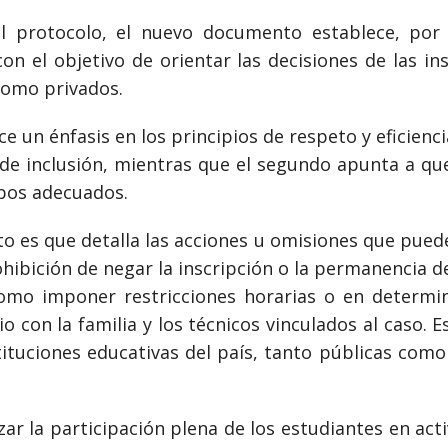
el protocolo, el nuevo documento establece, por 
con el objetivo de orientar las decisiones de las in
 como privados.
e un énfasis en los principios de respeto y eficienci
de inclusión, mientras que el segundo apunta a qu
empos adecuados.
 es que detalla las acciones u omisiones que puede
prohibición de negar la inscripción o la permanencia
omo imponer restricciones horarias o en determin
o con la familia y los técnicos vinculados al caso. 
tituciones educativas del país, tanto públicas como 
zar la participación plena de los estudiantes en acti