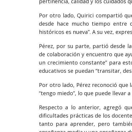
pertinencia, calidad y los cuidados 
Por otro lado, Quirici compartió qu
desde hace mucho tiempo entre di
históricos es nueva”. A su vez, expr
Pérez, por su parte, partió desde l
de colaboración y encuentro que ayu
un crecimiento constante” para esto
educativos se puedan “transitar, des
Por otro lado, Pérez reconoció que l
“tengo miedo”, lo que puede llevar a
Respecto a lo anterior, agregó qu
dificultades prácticas de los docen
tanto para aprender, pero tambié