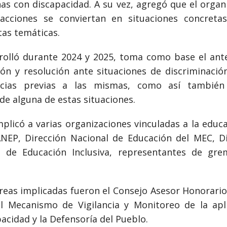
as con discapacidad. A su vez, agregó que el orga
acciones se conviertan en situaciones concretas
tas temáticas.
rolló durante 2024 y 2025, toma como base el anter
ón y resolución ante situaciones de discriminaci
ncias previas a las mismas, como así también
 de alguna de estas situaciones.
mplicó a varias organizaciones vinculadas a la edu
ANEP, Dirección Nacional de Educación del MEC, Di
 de Educación Inclusiva, representantes de gre
áreas implicadas fueron el Consejo Asesor Honorario
l Mecanismo de Vigilancia y Monitoreo de la apl
acidad y la Defensoría del Pueblo.