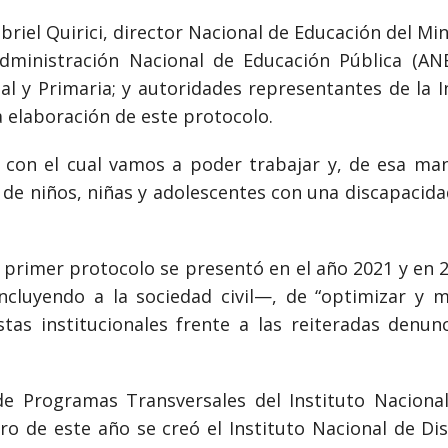
briel Quirici, director Nacional de Educación del Min
dministración Nacional de Educación Pública (ANE
ial y Primaria; y autoridades representantes de la I
a elaboración de este protocolo.
con el cual vamos a poder trabajar y, de esa man
e de niños, niñas y adolescentes con una discapacida
primer protocolo se presentó en el año 2021 y en 2
ncluyendo a la sociedad civil—, de “optimizar y 
tas institucionales frente a las reiteradas denunc
de Programas Transversales del Instituto Nacional
ro de este año se creó el Instituto Nacional de D