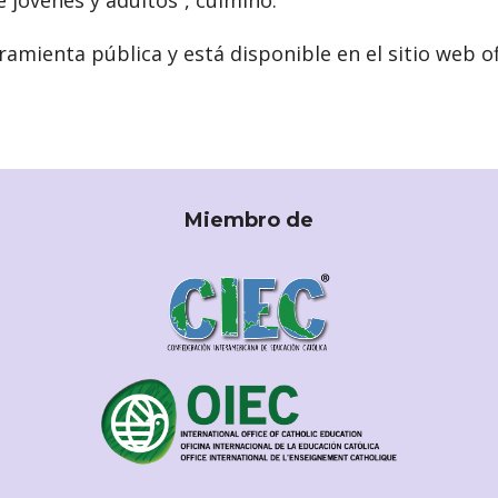
jóvenes y adultos”, culminó.
amienta pública y está disponible en el sitio web ofi
Miembro de