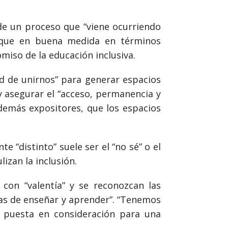
 de un proceso que “viene ocurriendo
a que en buena medida en términos
miso de la educación inclusiva.
ad de unirnos” para generar espacios
y asegurar el “acceso, permanencia y
 demás expositores, que los espacios
 “distinto” suele ser el “no sé” o el
izan la inclusión.
con “valentía” y se reconozcan las
mas de enseñar y aprender”. “Tenemos
 puesta en consideración para una