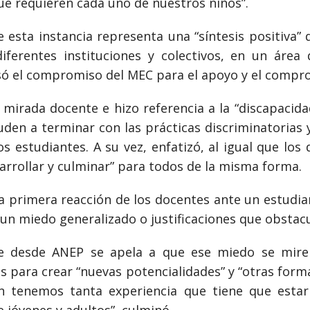
que requieren cada uno de nuestros niños”.
e esta instancia representa una “síntesis positiva”
ferentes instituciones y colectivos, en un áre
esó el compromiso del MEC para el apoyo y el compro
a mirada docente e hizo referencia a la “discapacid
den a terminar con las prácticas discriminatorias 
s estudiantes. A su vez, enfatizó, al igual que los
arrollar y culminar” para todos de la misma forma.
a primera reacción de los docentes ante un estudiante
 un miedo generalizado o justificaciones que obstacul
e desde ANEP se apela a que ese miedo se mire 
tes para crear “nuevas potencialidades” y “otras for
n tenemos tanta experiencia que tiene que estar