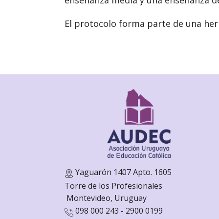
enseñanza media y una enseñanza de 
El protocolo forma parte de una herr
Yaguarón 1407 Apto. 1605
Torre de los Profesionales
Monte
video, Uruguay
098 000 243 - 2900 0199