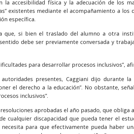
on la accesibilidad física y la adecuación de los ma
as” existentes mediante el acompañamiento a los d
ón específica.
a que, si bien el traslado del alumno a otra inst
 sentido debe ser previamente conversada y trabajad
ificultades para desarrollar procesos inclusivos”, a
autoridades presentes, Caggiani dijo durante la
ner el derecho a la educación”. No obstante, seña
rocesos inclusivos”.
 resoluciones aprobadas el año pasado, que obliga a 
de cualquier discapacidad que pueda tener el estu
se necesita para que efectivamente pueda haber un