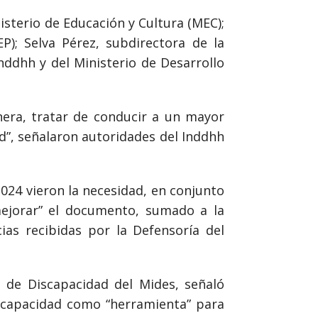
isterio de Educación y Cultura (MEC);
P); Selva Pérez, subdirectora de la
nddhh y del Ministerio de Desarrollo
era, tratar de conducir a un mayor
d”, señalaron autoridades del Inddhh
024 vieron la necesidad, en conjunto
mejorar” el documento, sumado a la
ias recibidas por la Defensoría del
 de Discapacidad del Mides, señaló
iscapacidad como “herramienta” para