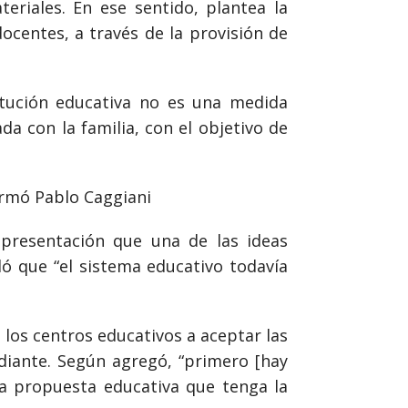
teriales. En ese sentido, plantea la
ocentes, a través de la provisión de
itución educativa no es una medida
a con la familia, con el objetivo de
firmó Pablo Caggiani
 presentación que una de las ideas
ló que “el sistema educativo todavía
los centros educativos a aceptar las
diante. Según agregó, “primero [hay
a propuesta educativa que tenga la