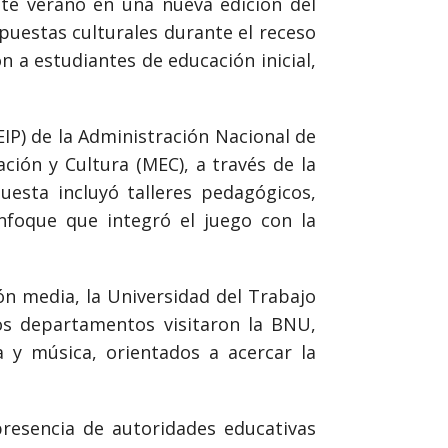
ste verano en una nueva edición del
puestas culturales durante el receso
on a estudiantes de educación inicial,
IP) de la Administración Nacional de
ción y Cultura (MEC), a través de la
uesta incluyó talleres pedagógicos,
enfoque que integró el juego con la
ón media, la Universidad del Trabajo
tos departamentos visitaron la BNU,
ra y música, orientados a acercar la
presencia de autoridades educativas