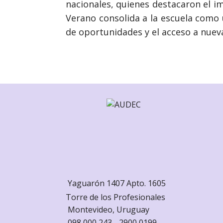
nacionales, quienes destacaron el imp
Verano consolida a la escuela como 
de oportunidades y el acceso a nueva
Yaguarón 1407 Apto. 1605
Torre de los Profesionales
Monte
video, Uruguay
098 000 243 - 2900 0199