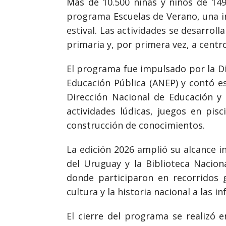
Más de 10.500 niñas y niños de 149
programa Escuelas de Verano, una in
estival. Las actividades se desarroll
primaria y, por primera vez, a centr
El programa fue impulsado por la Di
Educación Pública (ANEP) y contó es
Dirección Nacional de Educación y 
actividades lúdicas, juegos en pis
construcción de conocimientos.
La edición 2026 amplió su alcance i
del Uruguay y la Biblioteca Nacion
donde participaron en recorridos gu
cultura y la historia nacional a las in
El cierre del programa se realizó 