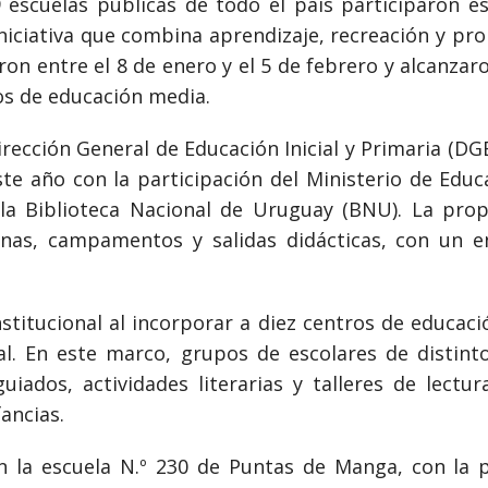
 escuelas públicas de todo el país participaron e
iciativa que combina aprendizaje, recreación y pro
aron entre el 8 de enero y el 5 de febrero y alcanzar
os de educación media.
rección General de Educación Inicial y Primaria (DGE
te año con la participación del Ministerio de Educa
la Biblioteca Nacional de Uruguay (BNU). La prop
cinas, campamentos y salidas didácticas, con un 
nstitucional al incorporar a diez centros de educaci
al. En este marco, grupos de escolares de distin
iados, actividades literarias y talleres de lectu
fancias.
en la escuela N.º 230 de Puntas de Manga, con la 