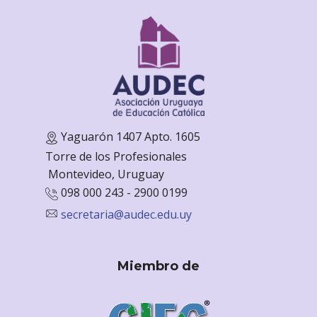
Yaguarón 1407 Apto. 1605
Torre de los Profesionales
Monte
video, Uruguay
098 000 243 - 2900 0199
secretaria@audec.edu.uy
Miembro de