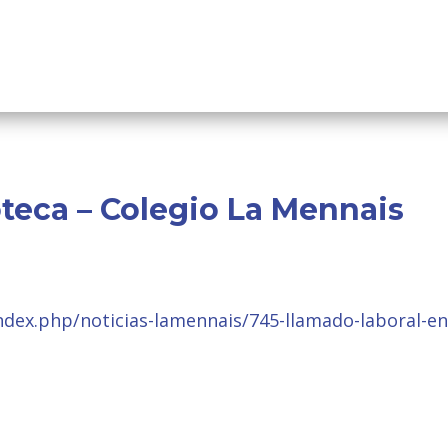
teca – Colegio La Mennais
index.php/noticias-lamennais/745-llamado-laboral-e