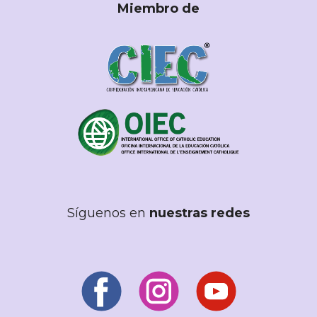
Miembro de
Síguenos en
nuestras redes