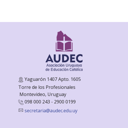
Yaguarón 1407 Apto. 1605
Torre de los Profesionales
Monte
video, Uruguay
098 000 243 - 2900 0199
secretaria@audec.edu.uy