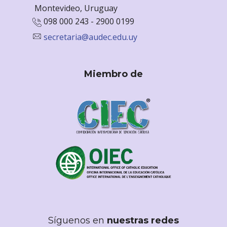
Monte
video, Uruguay
098 000 243 - 2900 0199
secretaria@audec.edu.uy
Miembro de
Síguenos en
nuestras redes