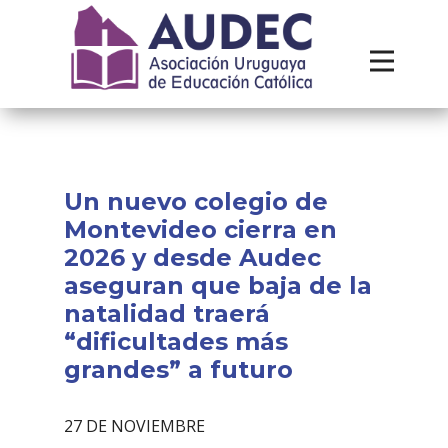
Institucional
Recursos
Contacto
Un nuevo colegio de
Montevideo cierra en
2026 y desde Audec
aseguran que baja de la
natalidad traerá
“dificultades más
grandes” a futuro
27 DE NOVIEMBRE