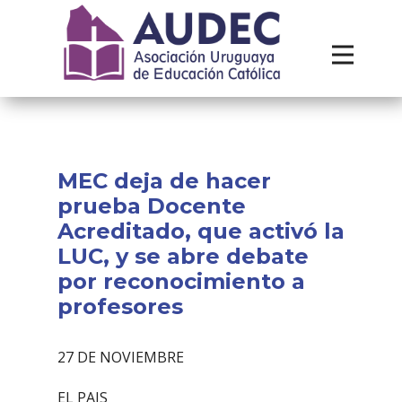
Institucional
Recursos
Contacto
MEC deja de hacer
prueba Docente
Acreditado, que activó la
LUC, y se abre debate
por reconocimiento a
profesores
27 DE NOVIEMBRE
EL PAIS