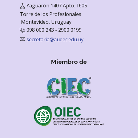
Yaguarón 1407 Apto. 1605
Torre de los Profesionales
Monte
video, Uruguay
098 000 243 - 2900 0199
secretaria@audec.edu.uy
Miembro de