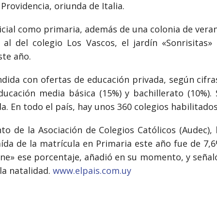
rovidencia, oriunda de Italia.
inicial como primaria, además de una colonia de vera
 al del colegio Los Vascos, el jardín «Sonrisitas»
ste año.
dida con ofertas de educación privada, según cifras
 educación media básica (15%) y bachillerato (10%)
a. En todo el país, hay unos 360 colegios habilitado
nto de la Asociación de Colegios Católicos (Audec), 
caída de la matrícula en Primaria este año fue de 
ene» ese porcentaje, añadió en su momento, y señal
 la natalidad.
www.elpais.com.uy