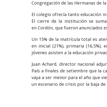
Congregación de las Hermanas de la P
El colegio ofrecía tanto educación 
El cierre de la institución se suma
en Cordón, que fueron anunciados e
Un 15% de la matrícula total es aten
en inicial (21%), primaria (16,5%),
jóvenes asisten a la educación privad
Juan Achard, director nacional adju
País a finales de setiembre que la 
vaya a ser menor para el año que vi
un escenario de crisis por la baja de