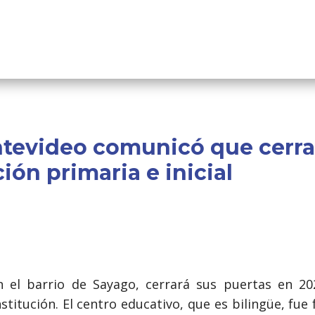
tevideo comunicó que cerra
ión primaria e inicial
en el barrio de Sayago, cerrará sus puertas en 2
nstitución. El centro educativo, que es bilingüe, fu