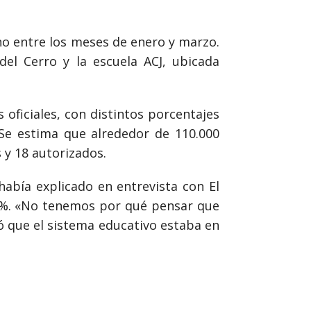
no entre los meses de enero y marzo.
 del Cerro y la escuela ACJ, ubicada
 oficiales, con distintos porcentajes
. Se estima que alrededor de 110.000
s y 18 autorizados.
había explicado en entrevista con El
7,6%. «No tenemos por qué pensar que
ó que el sistema educativo estaba en