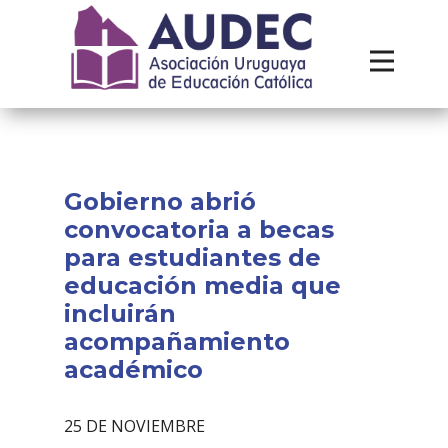
Institucional
Recursos
Contacto
Gobierno abrió
convocatoria a becas
para estudiantes de
educación media que
incluirán
acompañamiento
académico
25 DE NOVIEMBRE