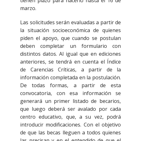
tienen plazo para hacerlo hasta el 16 de
marzo.
Las solicitudes serán evaluadas a partir de
la situación socioeconómica de quienes
piden el apoyo, que cuando se postulan
deben completar un formulario con
distintos datos. Al igual que en ediciones
anteriores, se tendrá en cuenta el Índice
de Carencias Críticas, a partir de la
información completada en la postulación.
De todas formas, a partir de esta
convocatoria, con esa información se
generará un primer listado de becarios,
que luego deberá ser avalado por cada
centro educativo, que, a su vez, podrá
introducir modificaciones. Con el objetivo
de que las becas lleguen a todos quienes
las precisan y en el entendido de que el