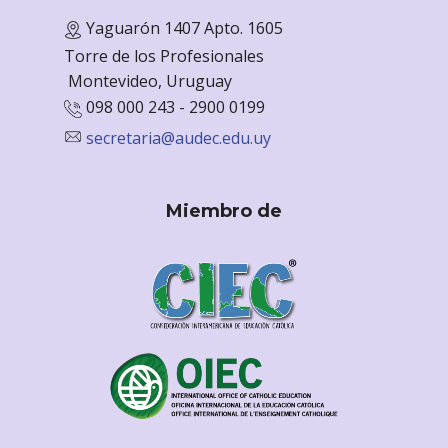
Yaguarón 1407 Apto. 1605
Torre de los Profesionales
Monte
video, Uruguay
098 000 243 - 2900 0199
secretaria@audec.edu.uy
Miembro de