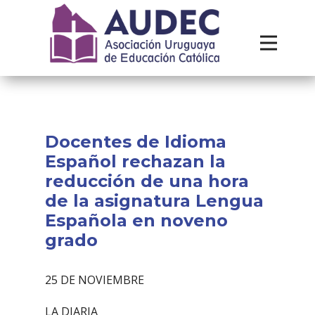
Institucional
Recursos
Contacto
Docentes de Idioma
Español rechazan la
reducción de una hora
de la asignatura Lengua
Española en noveno
grado
25 DE NOVIEMBRE
LA DIARIA