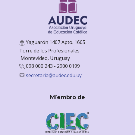
Yaguarón 1407 Apto. 1605
Torre de los Profesionales
Monte
video, Uruguay
098 000 243 - 2900 0199
secretaria@audec.edu.uy
Miembro de