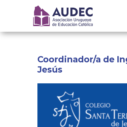
Coordinador/a de Ing
Jesús