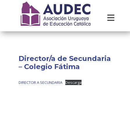
Institucional
Recursos
Contacto
Director/a de Secundaria
– Colegio Fátima
DIRECTOR A SECUNDARIA
Descarga