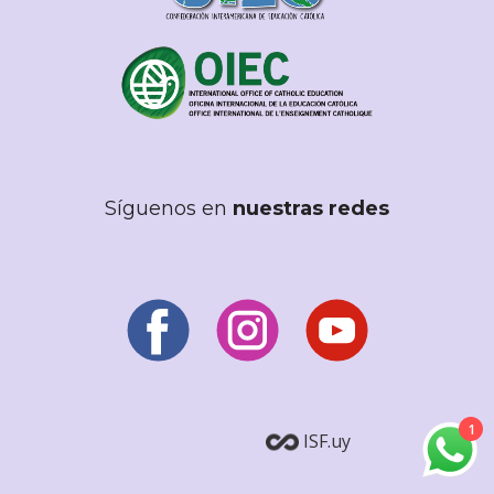
Síguenos en
nuestras redes
1
ISF.uy