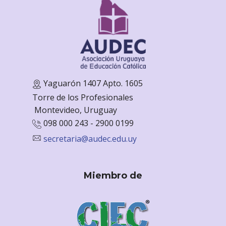
Yaguarón 1407 Apto. 1605
Torre de los Profesionales
Monte
video, Uruguay
098 000 243 - 2900 0199
secretaria@audec.edu.uy
Miembro de