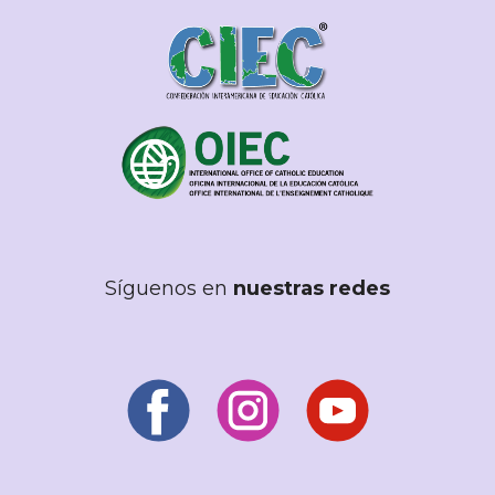
Síguenos en
nuestras redes