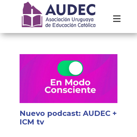
Institucional
Recursos
Contacto
Nuevo podcast: AUDEC +
ICM tv