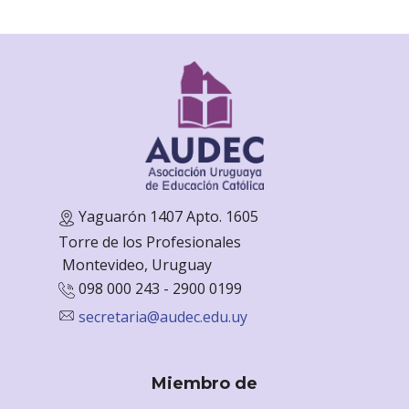
Yaguarón 1407 Apto. 1605
Torre de los Profesionales
Monte
video, Uruguay
098 000 243 - 2900 0199
secretaria@audec.edu.uy
Miembro de