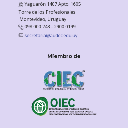
Yaguarón 1407 Apto. 1605
Torre de los Profesionales
Monte
video, Uruguay
098 000 243 - 2900 0199
secretaria@audec.edu.uy
Miembro de