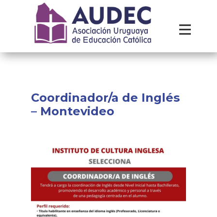
Institucional
Recursos
Contacto
Coordinador/a de Inglés
– Montevideo