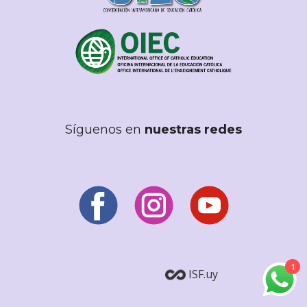
Síguenos en
nuestras redes
1
ISF.uy