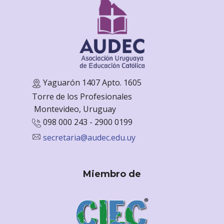
Yaguarón 1407 Apto. 1605
Torre de los Profesionales
Monte
video, Uruguay
098 000 243 - 2900 0199
secretaria@audec.edu.uy
Miembro de