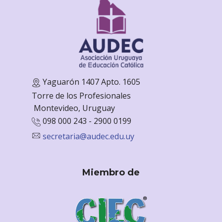
Yaguarón 1407 Apto. 1605
Torre de los Profesionales
Monte
video, Uruguay
098 000 243 - 2900 0199
secretaria@audec.edu.uy
Miembro de