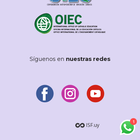
Síguenos en
nuestras redes
1
ISF.uy