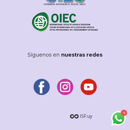
Síguenos en
nuestras redes
1
ISF.uy