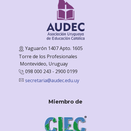
Yaguarón 1407 Apto. 1605
Torre de los Profesionales
Monte
video, Uruguay
098 000 243 - 2900 0199
secretaria@audec.edu.uy
Miembro de