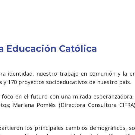
la Educación Católica
a identidad, nuestro trabajo en comunión y la e
 y 170 proyectos socioeducativos de nuestro país.
 foco en el futuro con una mirada esperanzadora, 
os; Mariana Pomiés (Directora Consultora CIFRA), 
rtieron los principales cambios demográficos, soc