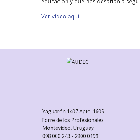
educación y que nos desafían a segui
Ver video aquí.
Yaguarón 1407 Apto. 1605
Torre de los Profesionales
Monte
video, Uruguay
098 000 243 - 2900 0199