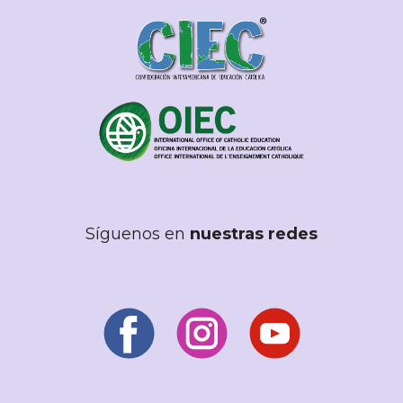
Síguenos en
nuestras redes