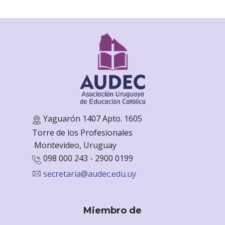
Yaguarón 1407 Apto. 1605
Torre de los Profesionales
Monte
video, Uruguay
098 000 243 - 2900 0199
secretaria@audec.edu.uy
Miembro de