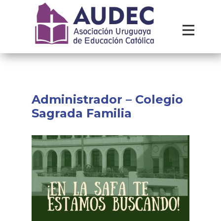
Institucional
Recursos
Contacto
Administrador – Colegio
Sagrada Familia