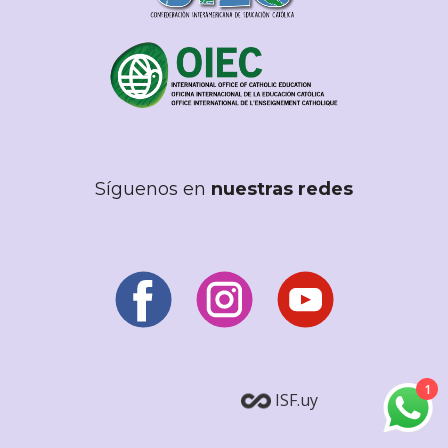
Síguenos en
nuestras redes
1
ISF.uy