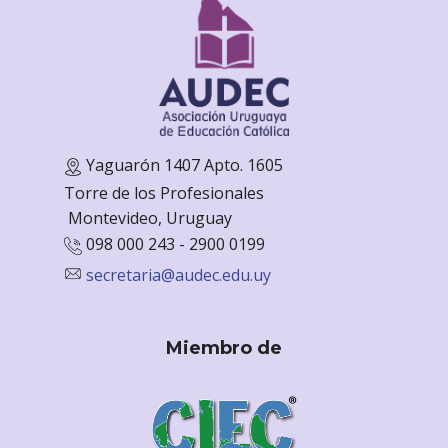
Yaguarón 1407 Apto. 1605
Torre de los Profesionales
Monte
video, Uruguay
098 000 243 - 2900 0199
secretaria@audec.edu.uy
Miembro de