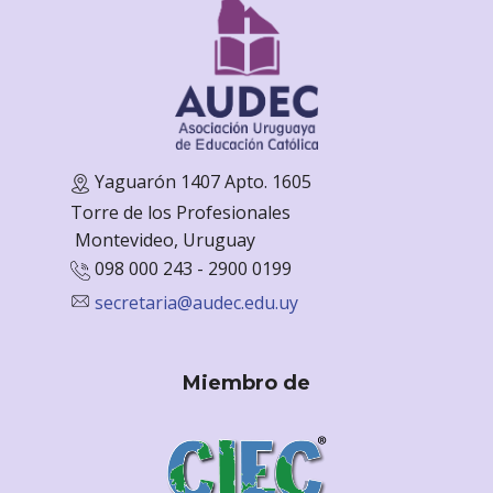
Yaguarón 1407 Apto. 1605
Torre de los Profesionales
Monte
video, Uruguay
098 000 243 - 2900 0199
secretaria@audec.edu.uy
Miembro de