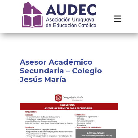
Institucional
Recursos
Contacto
Asesor Académico
Secundaria – Colegio
Jesús María