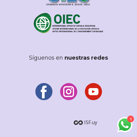
Síguenos en
nuestras redes
1
ISF.uy