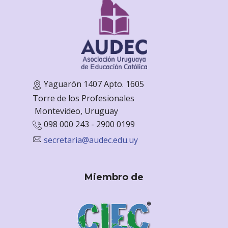
Yaguarón 1407 Apto. 1605
Torre de los Profesionales
Monte
video, Uruguay
098 000 243 - 2900 0199
secretaria@audec.edu.uy
Miembro de