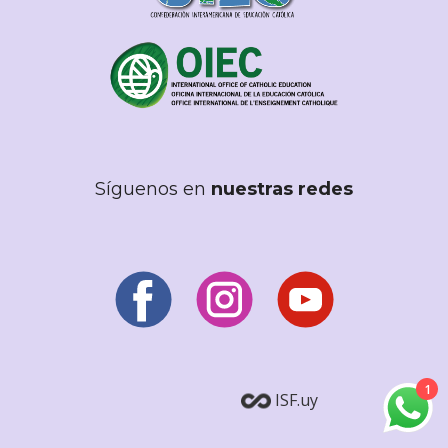
Síguenos en
nuestras redes
1
ISF.uy