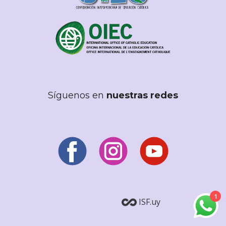
Síguenos en
nuestras redes
1
ISF.uy