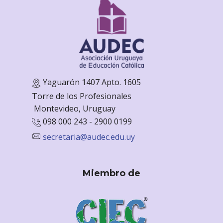
Yaguarón 1407 Apto. 1605
Torre de los Profesionales
Monte
video, Uruguay
098 000 243 - 2900 0199
secretaria@audec.edu.uy
Miembro de