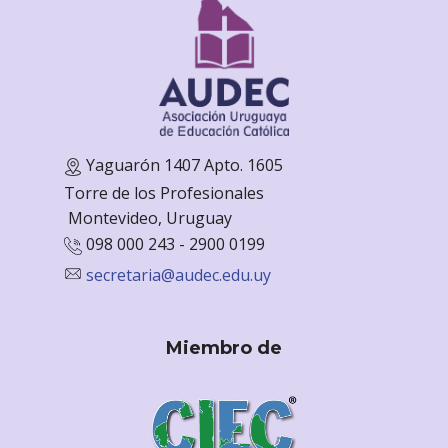
Yaguarón 1407 Apto. 1605
Torre de los Profesionales
Monte
video, Uruguay
098 000 243 - 2900 0199
secretaria@audec.edu.uy
Miembro de