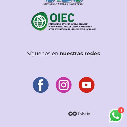
Síguenos en
nuestras redes
1
ISF.uy