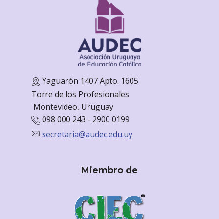
Yaguarón 1407 Apto. 1605
Torre de los Profesionales
Monte
video, Uruguay
098 000 243 - 2900 0199
secretaria@audec.edu.uy
Miembro de