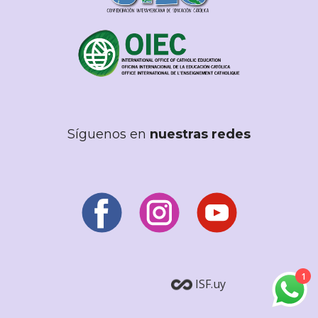
Síguenos en
nuestras redes
1
ISF.uy