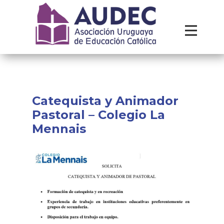
Institucional
Recursos
Contacto
Catequista y Animador
Pastoral – Colegio La
Mennais