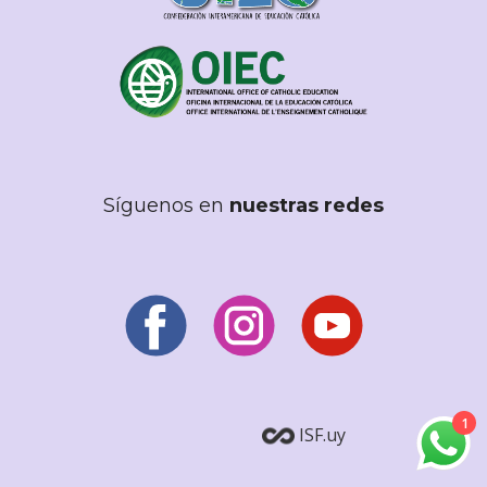
Síguenos en
nuestras redes
1
ISF.uy