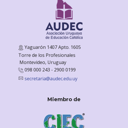
Yaguarón 1407 Apto. 1605
Torre de los Profesionales
Monte
video, Uruguay
098 000 243 - 2900 0199
secretaria@audec.edu.uy
Miembro de