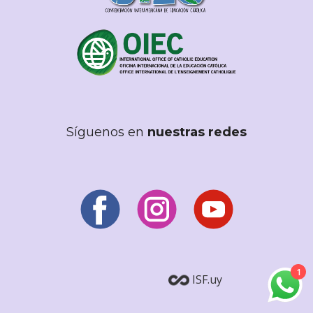
Síguenos en
nuestras redes
1
ISF.uy