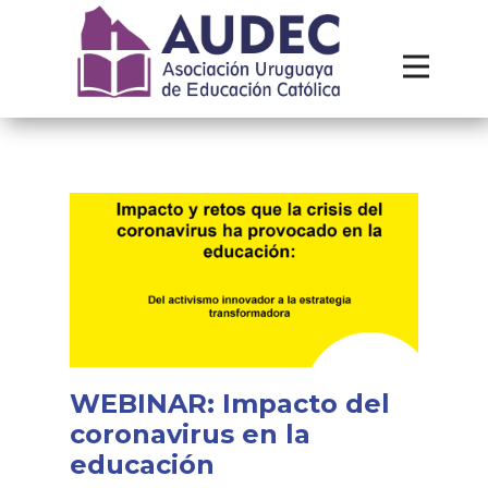
Institucional
Recursos
Contacto
WEBINAR: Impacto del
coronavirus en la
educación