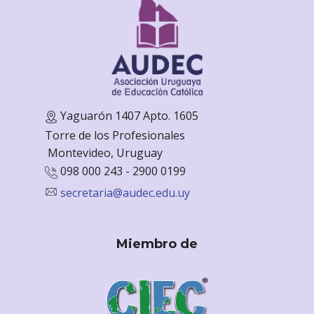
Yaguarón 1407 Apto. 1605
Torre de los Profesionales
Monte
video, Uruguay
098 000 243 - 2900 0199
secretaria@audec.edu.uy
Miembro de